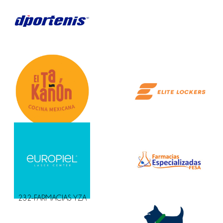
232-FARMACIAS YZA