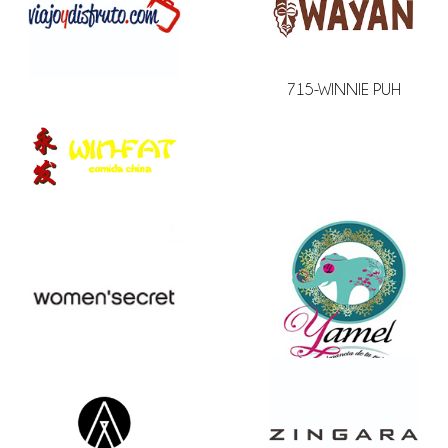
715-WINNIE PUH