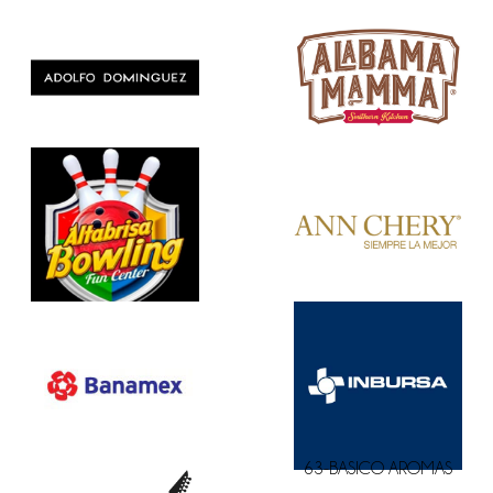
63-BASICO AROMAS