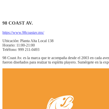
98 COAST AV.
https://www.98coastav.mx/
Ubicación:
Planta Alta Local 138
Horario:
11:00-21:00
Teléfono:
999 211-0493
98 Coast Av. es la marca que te acompaña desde el 2003 en cada aventu
fueron diseñados para realzar tu espíritu playero. Sumérgete en la ex