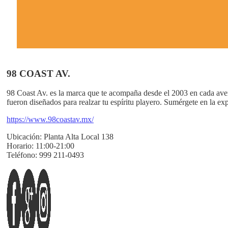
98 COAST AV.
98 Coast Av. es la marca que te acompaña desde el 2003 en cada avent
fueron diseñados para realzar tu espíritu playero. Sumérgete en la ex
https://www.98coastav.mx/
Ubicación:
Planta Alta Local 138
Horario:
11:00-21:00
Teléfono:
999 211-0493