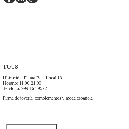
TOUS
Ubicación:
Planta Baja Local 18
Horario:
11:00-21:00
Teléfono:
999 167-9572
Firma de joyería, complementos y moda española