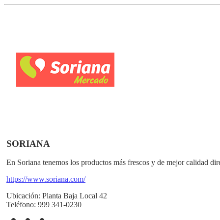
SORIANA
En Soriana tenemos los productos más frescos y de mejor calidad dir
https://www.soriana.com/
Ubicación:
Planta Baja Local 42
Teléfono:
999 341-0230